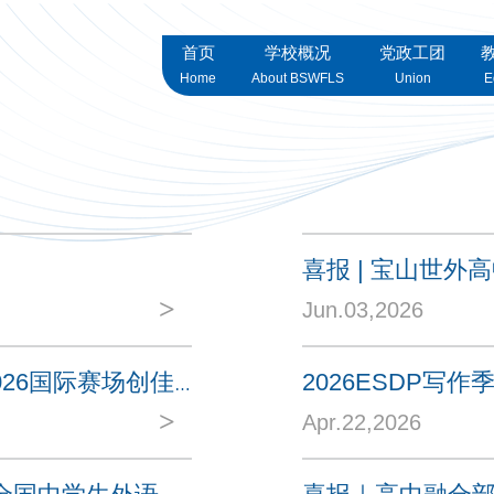
首页
学校概况
党政工团
Home
About BSWFLS
Union
E
>
Jun.03,2026
2026ESDP写
锋芒初露，世界为窗｜宝外高中融合部学子2026国际赛场创佳绩
>
Apr.22,2026