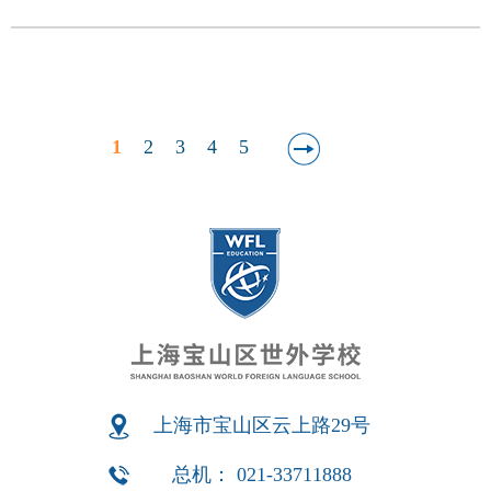
1
2
3
4
5
上海市宝山区云上路29号
总机： 021-33711888