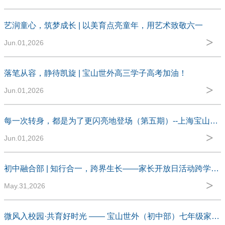
艺润童心，筑梦成长 | 以美育点亮童年，用艺术致敬六一
>
Jun.01,2026
M
落笔从容，静待凯旋 | 宝山世外高三学子高考加油！
>
Jun.01,2026
M
每一次转身，都是为了更闪亮地登场（第五期）--上海宝山区世外学校高中融合部高三毕业生故事
>
Jun.01,2026
M
初中融合部 | 知行合一，跨界生长——家长开放日活动跨学科学习成果展示纪实
>
May.31,2026
M
（第一期）
微风入校园·共育好时光 —— 宝山世外（初中部）七年级家长开放日