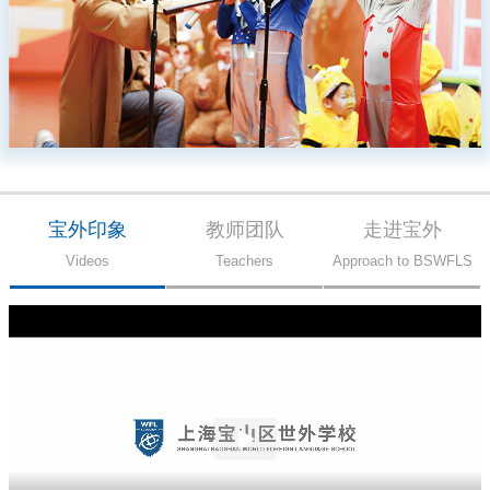
宝外印象
教师团队
走进宝外
Videos
Teachers
Approach to BSWFLS